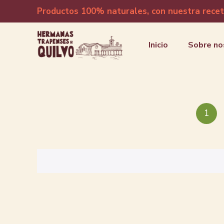
Productos 100% naturales, con nuestra recet
Inicio
Sobre no
1