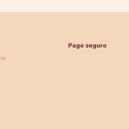
Pago seguro
cto