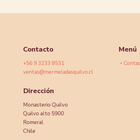
Contacto
Menú
+56 9 3233 8531
Conta
ventas@mermeladasquilvo.cl
Dirección
Monasterio Quilvo
Quilvo alto 5900
Romeral
Chile